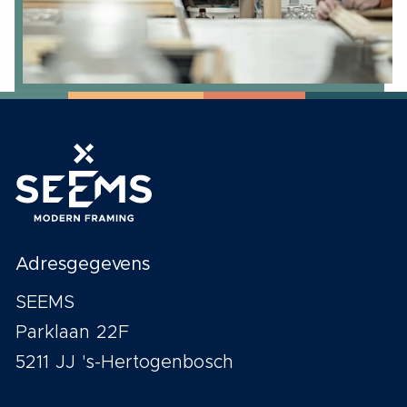
Adresgegevens
SEEMS
Parklaan 22F
5211 JJ 's-Hertogenbosch