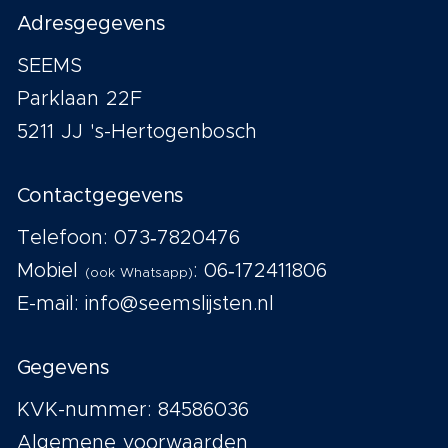
Adresgegevens
SEEMS
Parklaan 22F
5211 JJ 's-Hertogenbosch
Contactgegevens
Telefoon:
073‑7820476
Mobiel
:
06‑172411806
(ook Whatsapp)
E-mail:
info@seemslijsten.nl
Gegevens
KVK-nummer: 84586036
Algemene voorwaarden