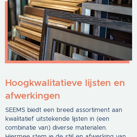
Hoogkwalitatieve lijsten en
afwerkingen
SEEMS biedt een breed assortiment aan
kwalitatief uitstekende lijsten in (een
combinatie van) diverse materialen.
Hiermee stem je de stijl en afwerking van