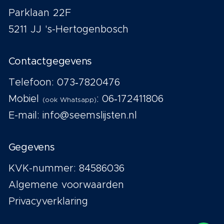
Parklaan 22F
5211 JJ 's-Hertogenbosch
Contactgegevens
Telefoon:
073‑7820476
Mobiel
:
06‑172411806
(ook Whatsapp)
E-mail:
info@seemslijsten.nl
Gegevens
KVK-nummer: 84586036
Algemene voorwaarden
Privacyverklaring