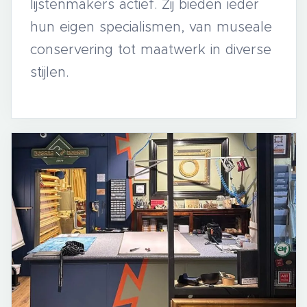
lijstenmakers actief. Zij bieden ieder
hun eigen specialismen, van museale
conservering tot maatwerk in diverse
stijlen.