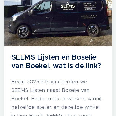
SEEMS Lijsten en Boselie
van Boekel, wat is de link?
Begin 2025 introduceerden we
SEEMS Lijsten naast Boselie van
Boekel. Beide merken werken vanuit
hetzelfde atelier en dezelfde winkel
in Den Bosch. SEEMS staat meer