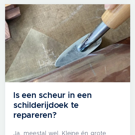
Is een scheur in een
schilderijdoek te
repareren?
Ja, meestal wel. Kleine én grote