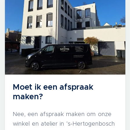
Moet ik een afspraak
maken?
Nee, een afspraak maken om onze
winkel en atelier in ’s-Hertogenbosch