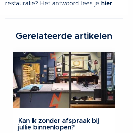
restauratie? Het antwoord lees je
hier
.
Gerelateerde artikelen
Kan ik zonder afspraak bij
Wa
jullie binnenlopen?
li