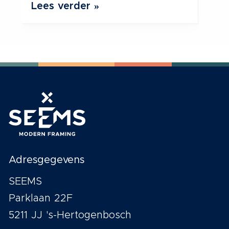
Lees verder »
Le
Adresgegevens
SEEMS
Parklaan 22F
5211 JJ 's-Hertogenbosch