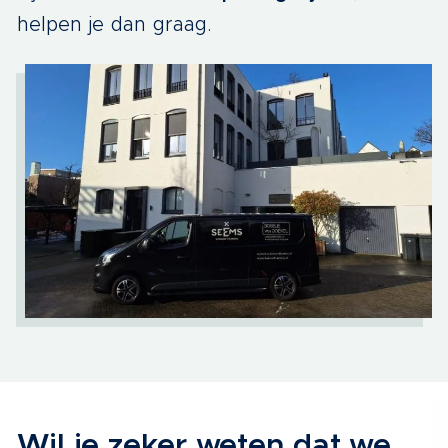
helpen je dan graag.
Wil je zeker weten dat we