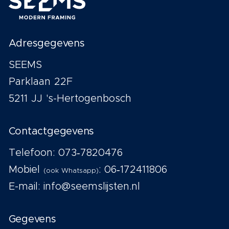
Adresgegevens
SEEMS
Parklaan 22F
5211 JJ 's-Hertogenbosch
Contactgegevens
Telefoon:
073‑7820476
Mobiel
:
06‑172411806
(ook Whatsapp)
E-mail:
info@seemslijsten.nl
Gegevens